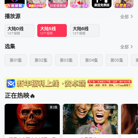
播放源
全部
大陆0线
大陆5线
大陆6线
13个视频
13个视频
13个视频
选集
全部
第01集
第02集
第03集
第04集
第05集
正在热映🔥
第3集
第29集