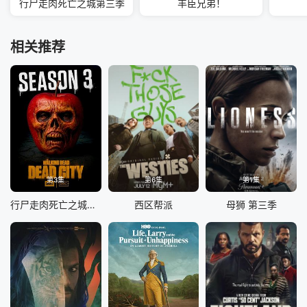
行尸走肉死亡之城第三季
丰臣兄弟！
相关推荐
第3集
第6集
第1集
行尸走肉死亡之城第三季
西区帮派
母狮 第三季