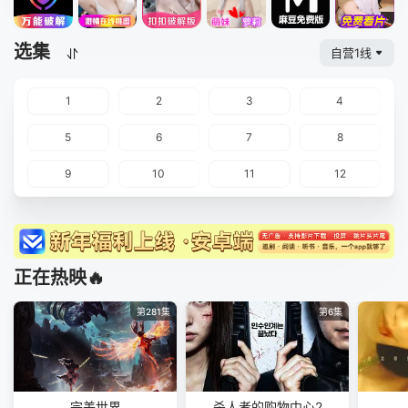
选集
自营1线
1
2
3
4
5
6
7
8
9
10
11
12
正在热映🔥
第281集
第6集
完美世界
杀人者的购物中心2