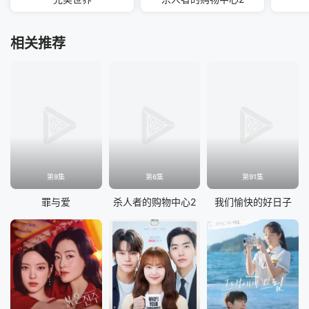
相关推荐
第9集
第6集
第91集
罪与爱
杀人者的购物中心2
我们愉快的好日子