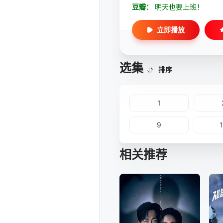
豆瓣：
明天也要上班！
立即播放
选集
排序
1
9
相关推荐