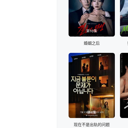
第10集
婚姻之后
第4集
现在不是出轨的问题