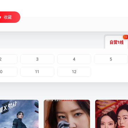
收藏
12
自营1线
2
3
4
5
10
11
12