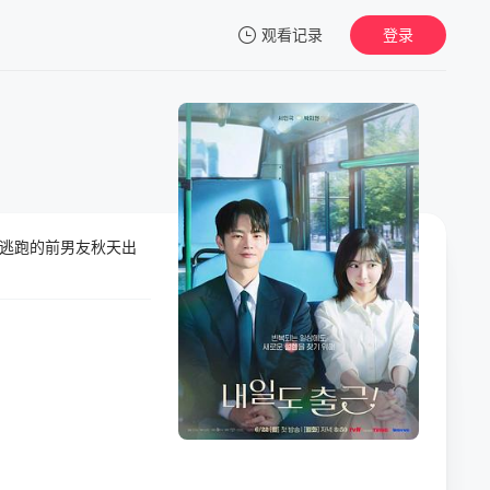
观看记录
登录
我的观影记录
逃跑的前男友秋天出
暂无观看影片的记录