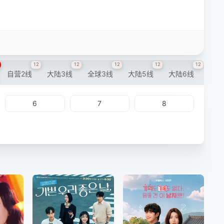
12
12
12
12
12
自营2线
大陆3线
全球3线
大陆5线
大陆6线
6
7
8