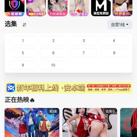
选集
自营1线
1
2
3
4
5
6
7
8
9
10
正在热映🔥
第3集
直播中