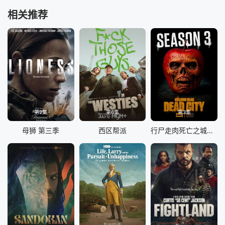
相关推荐
第2集
第6集
第3集
母狮 第三季
西区帮派
行尸走肉死亡之城第三季