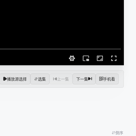
播放源选择
选集
上一集
下一集
手机看
倒序