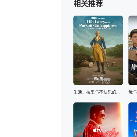
相关推荐
第6集
生活、拉里与不快乐的追求：一部美国史