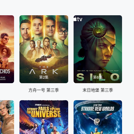
第2集
第6集
方舟一号 第三季
末日地堡 第三季