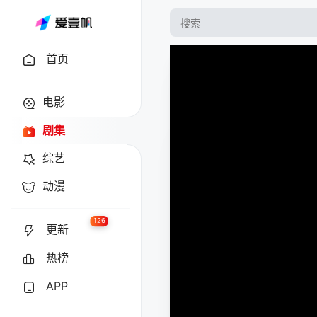
首页
电影
剧集
综艺
动漫
126
更新
热榜
APP