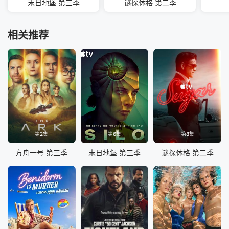
末日地堡 第三季
谜探休格 第二季
相关推荐
第2集
第6集
第8集
方舟一号 第三季
末日地堡 第三季
谜探休格 第二季