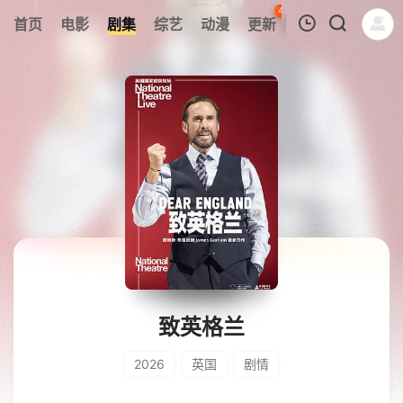
43
首页
电影
剧集
综艺
动漫
更新
热榜
APP
我的观影记录
暂无观看影片的记录
致英格兰
2026
英国
剧情