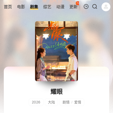
120
首页
电影
剧集
综艺
动漫
更新
热榜
APP
我的观影记录
暂无观看影片的记录
耀眼
2026
大陆
剧情
爱情
/