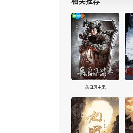
相关推荐
第36集已完结
兵自风中来