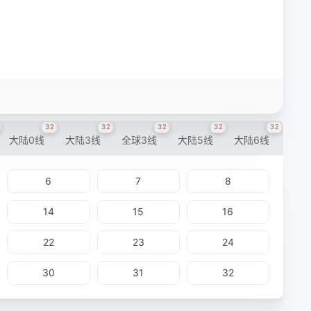
32
32
32
32
32
大陆0线
大陆3线
全球3线
大陆5线
大陆6线
6
7
8
14
15
16
22
23
24
30
31
32