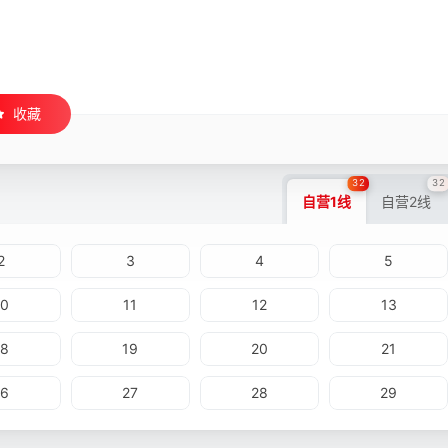
收藏
32
32
自营1线
自营2线
2
3
4
5
10
11
12
13
18
19
20
21
26
27
28
29