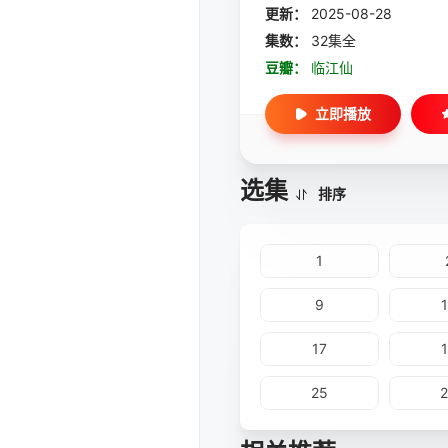
更新：
2025-08-28
集数：
32集全
豆瓣：
临江仙
立即播放
选集
排序
1
9
17
25