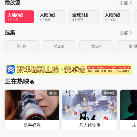
播放源
全部
大陆0线
大陆3线
全球3线
大陆5线
4个视频
4个视频
4个视频
4个视频
选集
全部
第1期
第2期
第3期
第4
正在热映🔥
第3集
第186集
杀手妈咪
凡人修仙传
末