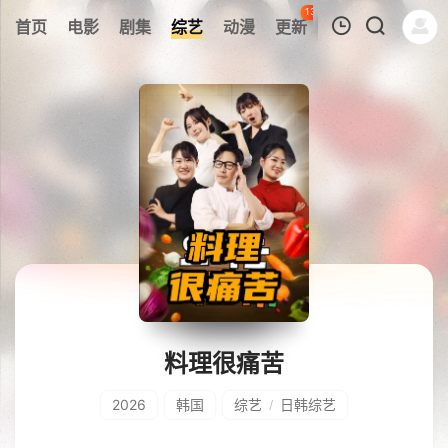
136
首页
电影
剧集
综艺
动漫
更新
热榜
APP
我的观影记录
暂无观看影片的记录
料理很痛苦
2026
韩国
综艺
日韩综艺
/