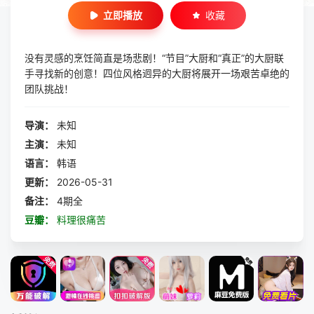
立即播放
收藏
没有灵感的烹饪简直是场悲剧！“节目”大厨和“真正”的大厨联
手寻找新的创意！四位风格迥异的大厨将展开一场艰苦卓绝的
团队挑战！ ​
导演：
未知
主演：
未知
语言：
韩语
更新：
2026-05-31
备注：
4期全
豆瓣：
料理很痛苦