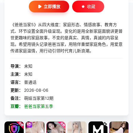
立即播放
收藏
《爸爸当家5》从四大维度：家庭形态、情感故事、教育方
式、环节设置全面升级呈现。变化的是用全新家庭面貌讲更普
世更趣味的家庭故事，不变的是真实、真情，真诚的内容呈
现。希望用镜头记录爸爸当家，用陪伴重塑家庭角色，用爱意
传递家庭温情，用行动引领时代育儿新浪潮。
导演：
未知
主演：
未知
语言：
普通话
更新：
2026-08-06
备注：
萌娃当家第12期
豆瓣：
爸爸当家第五季