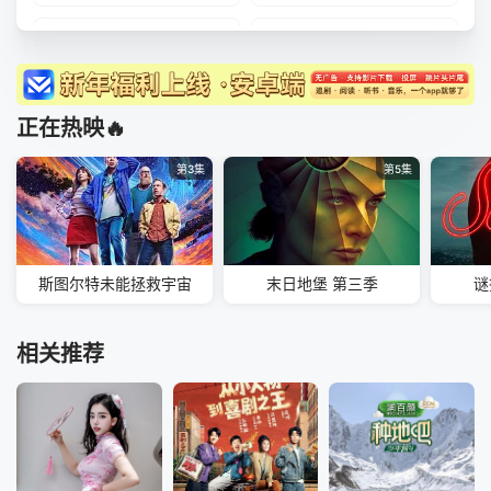
20260717(第10期下)
20260716(第10期上)
20260716(第10期中)
20260715(坞里陪你看)
正在热映🔥
20260714(坞的心头好第9期)
20260713(超越目标坞民第9期上)
第3集
第5集
20260713(超越目标坞民第9期下)
20260712(第9期加更下)
20260711(第9期加更上)
20260710(第9期下)
斯图尔特未能拯救宇宙
末日地堡 第三季
谜
20260709(第9期上)
20260708(坞里陪你看)
20260707(坞的心头好第8期)
20260706(超越目标坞民第8期上)
相关推荐
20260706(超越目标坞民第8期下)
20260705(第8期加更下)
20260704(第8期加更上)
20260703(特别加更)
20260703(第8期下)
20260702(第8期上)