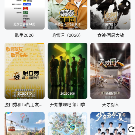
20260616(坞的心头好第5期)
20260615(超越目标坞民第5期下)
20260615(超越目标坞民第5期上)
20260615(特别策划)
超前营业第14期
半熟恋人5特别联动
第7期下
20260614(第5期加更下)
20260613(第5期加更上)
歌手2026
毛雪汪（2026）
食神·百厨大战
20260612(第5期下)
20260611(第5期上)
20260609(坞的心头好第4期)
20260609(坞民社交大会)
20260608(超越目标坞民第4期下)
20260608(超越目标坞民第4期上)
20260607(第4期加更下)
20260606(第4期加更上)
20260810
20260806
第9期下
20260606(探班直播)
20260605(第4期下)
脱口秀和Ta的朋友们 第三季
开始推理吧 第四季
天才厨人
20260604(第4期中)
20260604(第4期上)
20260602(坞的心头好第3期)
20260601(超越目标坞民第3期上)