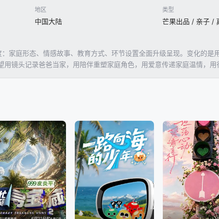
地区
类型
中国大陆
芒果出品 / 亲子 /
度：家庭形态、情感故事、教育方式、环节设置全面升级呈现。变化的是
望用镜头记录爸爸当家，用陪伴重塑家庭角色，用爱意传递家庭温情，用