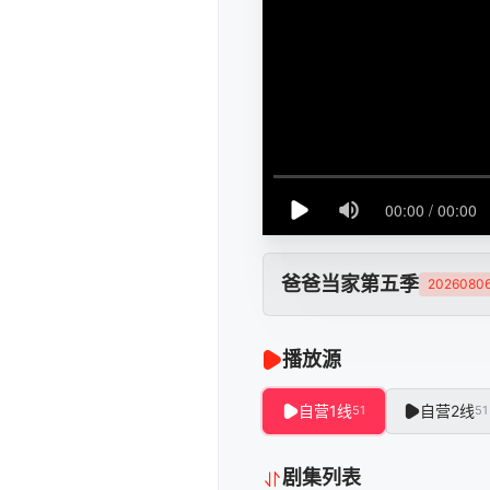
爸爸当家第五季
202608
播放源
自营1线
自营2线
51
51
剧集列表