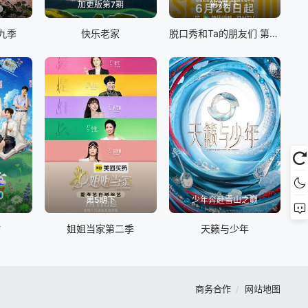
加更版第7期
第7期下
九季
快乐老家
脱口秀和Ta的朋友们 第三季
第5期下
少年奔赴雪山之巅
忙
姐姐当家第二季
天籁与少年
商务合作
网站地图