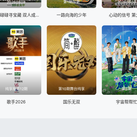
20260808
第1期加更
20260808
忙忙碌碌寻宝藏·双人成行季
一路向海的少年
心动的信号 第
纯享版第12期
第10期舞台纯享
第3期
歌手2026
国乐无双
宇宙帮帮