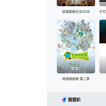
第7期中
说唱巅峰对决2026
第7期上
地球超新鲜 第二季