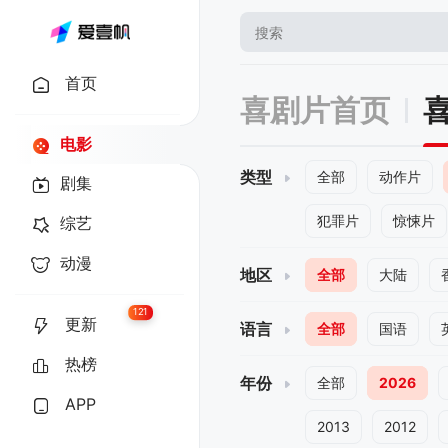
首页
喜剧片首页
电影
类型
全部
动作片
剧集
犯罪片
惊悚片
综艺
动漫
地区
全部
大陆
121
更新
语言
全部
国语
热榜
年份
全部
2026
APP
2013
2012