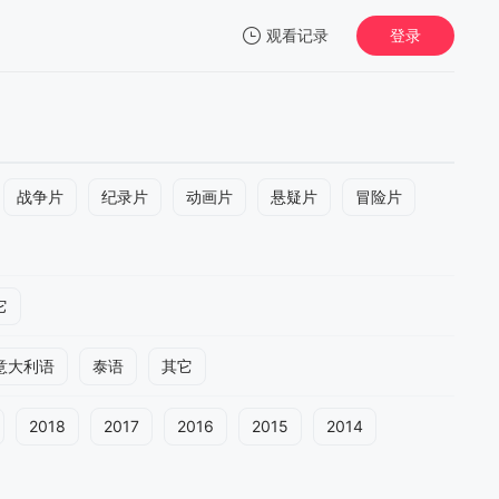
观看记录
登录
我的观影记录
战争片
纪录片
动画片
悬疑片
冒险片
暂无观看影片的记录
它
意大利语
泰语
其它
2018
2017
2016
2015
2014