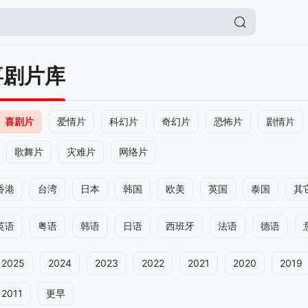
喜剧片库
喜剧片
爱情片
科幻片
奇幻片
恐怖片
剧情片
歌舞片
灾难片
网络片
香港
台湾
日本
韩国
欧美
英国
泰国
其
英语
粤语
韩语
日语
西班牙
法语
德语
2025
2024
2023
2022
2021
2020
2019
2011
更早