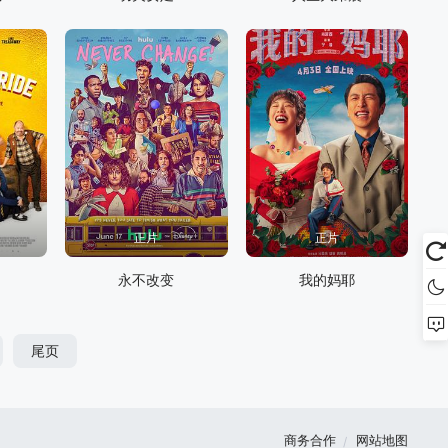
正片
正片
永不改变
我的妈耶
尾页
商务合作
网站地图