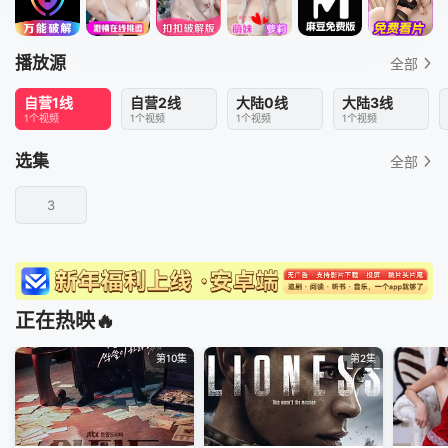
播放源
全部
自营1线
自营2线
大陆0线
大陆3线
1个视频
1个视频
1个视频
1个视频
选集
全部
3
正在热映🔥
第10集
第2集