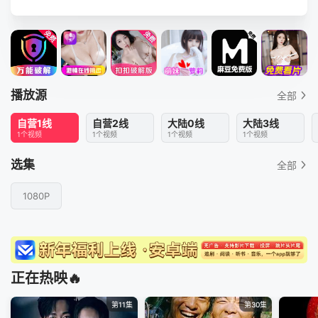
播放源
全部
自营1线
自营2线
大陆0线
大陆3线
1个视频
1个视频
1个视频
1个视频
选集
全部
1080P
正在热映🔥
第11集
第30集