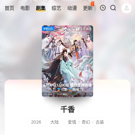
120
首页
电影
剧集
综艺
动漫
更新
热榜
APP
我的观影记录
暂无观看影片的记录
千香
2026
大陆
爱情
奇幻
古装
/
/