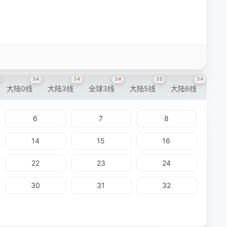
34
34
34
35
34
大陆0线
大陆3线
全球3线
大陆5线
大陆6线
6
7
8
14
15
16
22
23
24
30
31
32