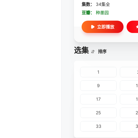
集数：
34集全
豆瓣：
种墨园
立即播放
选集
排序
1
9
17
25
33