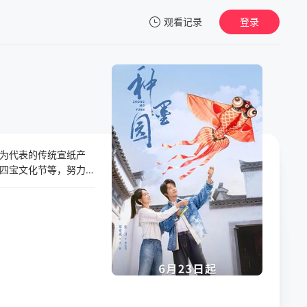
观看记录
登录
我的观影记录
为代表的传统宣纸产
暂无观看影片的记录
四宝文化节等，努力
。她也逐渐发现，一
持续发展之路。于是