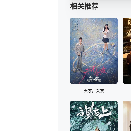
相关推荐
第16集
天才，女友