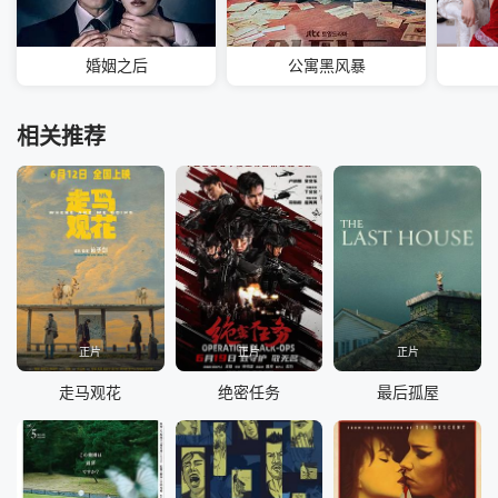
婚姻之后
公寓黑风暴
相关推荐
正片
正片
正片
走马观花
绝密任务
最后孤屋