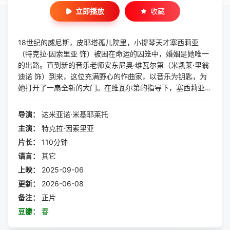
立即播放
收藏
18世纪的威尼斯，皮耶塔孤儿院里，小提琴天才塞西莉亚
（特克拉·因索里亚 饰）被困在命运的囚笼中，婚姻是她唯一
的出路。直到新的音乐老师安东尼奥·维瓦尔第（米凯莱·里翁
迪诺 饰）到来，这位充满野心的作曲家，以音乐为钥匙，为
她打开了一扇全新的大门。在维瓦尔第的指导下，塞西莉亚在
音符中找到力量，开始挣脱时代与身份的束缚，踏上追寻音乐
梦想的道路。
导演：
达米亚诺·米基耶莱托
主演：
特克拉·因索里亚
片长：
110分钟
语言：
其它
上映：
2025-09-06
更新：
2026-06-08
备注：
正片
豆瓣：
春