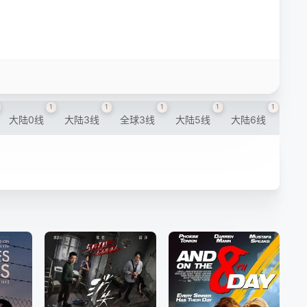
1
1
1
1
1
大陆0线
大陆3线
全球3线
大陆5线
大陆6线