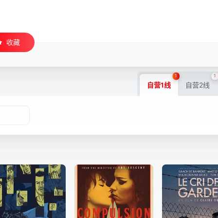
收藏
1
1
自营1线
自营2线