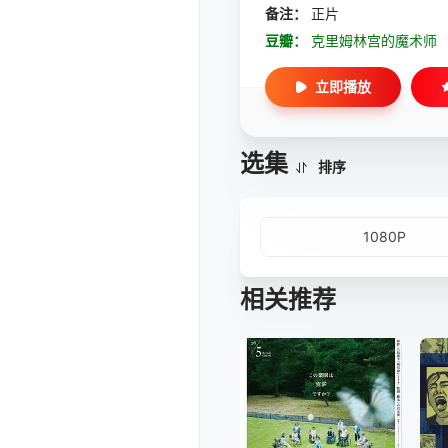
备注：
正片
豆瓣：
克里姆林宫的魔术师
立即播放
选集
排序
1080P
相关推荐