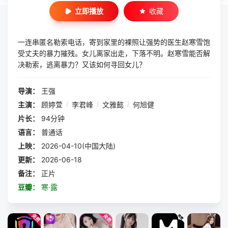
立即播放
收藏
一连串匿名勒索电话，寄到家里的裸照让强势的医生赵寒雪饱
受丈夫的暴力摧残。女儿离家出走，下落不明。赵寒雪能否解
决勒索，逃离暴力？又该如何寻回女儿？
导演：
王强
主演：
顾婷萱
/
李君峰
/
文雅懿
/
何旭健
片长：
94分钟
语言：
普通话
上映：
2026-04-10(中国大陆)
更新：
2026-06-18
备注：
正片
豆瓣：
寒·露