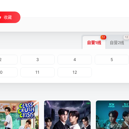
收藏
12
12
自营1线
自营2线
2
3
4
5
10
11
12