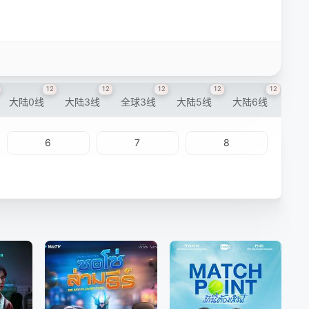
12
12
12
12
12
大陆0线
大陆3线
全球3线
大陆5线
大陆6线
6
7
8