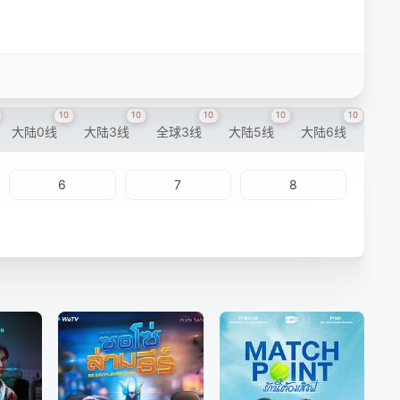
10
10
10
10
10
大陆0线
大陆3线
全球3线
大陆5线
大陆6线
6
7
8