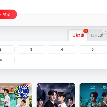
收藏
10
10
自营1线
自营2线
2
3
4
5
10