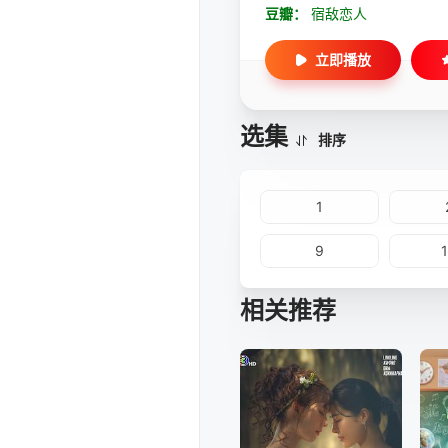
豆瓣：
宿敌恋人
立即播放
选集
排序
1
9
相关推荐