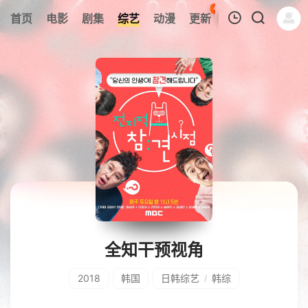
45
首页
电影
剧集
综艺
动漫
更新
热榜
APP
我的观影记录
暂无观看影片的记录
全知干预视角
2018
韩国
日韩综艺
韩综
/