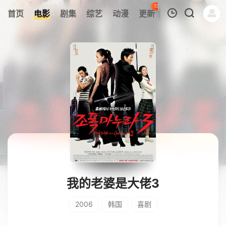
133
首页
电影
剧集
综艺
动漫
更新
热榜
APP
我的观影记录
暂无观看影片的记录
我的老婆是大佬3
2006
韩国
喜剧