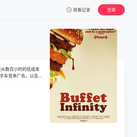
观看记录
登录
我的观影记录
曼从数百小时的低成本
暂无观看影片的记录
手车竞争广告，以及