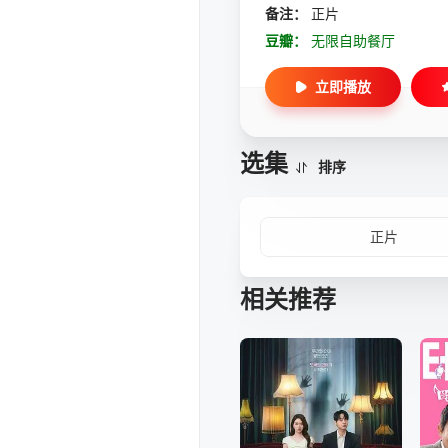
备注：
正片
豆瓣：
无限自助餐厅
立即播放
选集
排序
正片
相关推荐