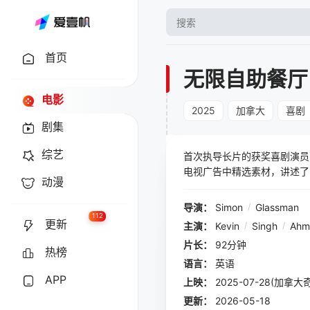
首页
无限自助餐厅
电影
2025
加拿大
喜剧
剧集
综艺
首次执导长片的获奖喜剧演员
电视广告中精选素材，讲述了
动漫
当地宗教学者和录音师的宣传
导演：
Simon
/
Glassman
112
更新
主演：
Kevin
/
Singh
/
Ahm
片长：
92分钟
热榜
语言：
英语
APP
上映：
2025-07-28(加拿
更新：
2026-05-18