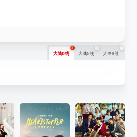
1
1
1
大陆0线
大陆5线
大陆6线