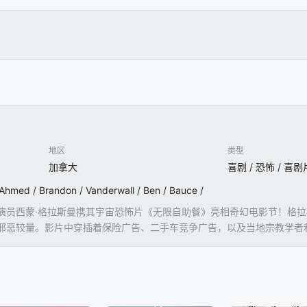
地区
类型
加拿大
喜剧 / 恐怖 / 喜剧
 Ahmed / Brandon / Vanderwall / Ben / Bauce /
演员西蒙·格拉斯曼携其宇宙恐怖片《无限自助餐》亮相奇幻电影节！格
邪恶较量。影片中穿插着保险广告、二手车竞争广告，以及当地宗教学者