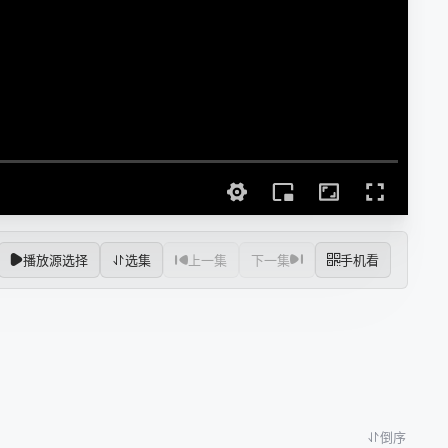
播放源选择
选集
上一集
下一集
手机看
倒序