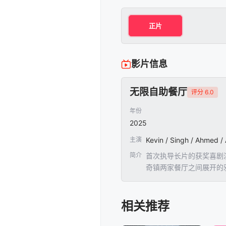
正片
影片信息
无限自助餐厅
评分 6.0
年份
2025
主演
Kevin / Singh / Ahmed /
简介
首次执导长片的获奖喜剧
奇镇两家餐厅之间展开的
相关推荐