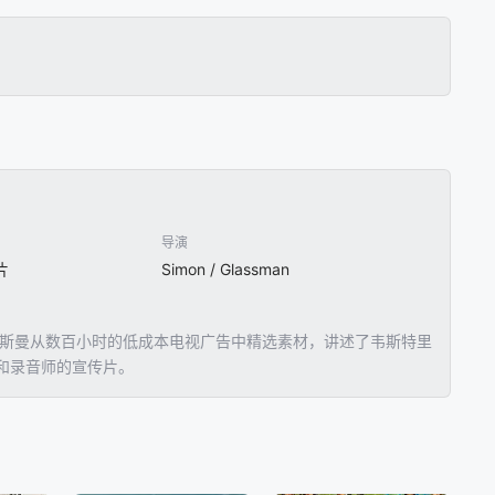
导演
片
Simon / Glassman
拉斯曼从数百小时的低成本电视广告中精选素材，讲述了韦斯特里
和录音师的宣传片。