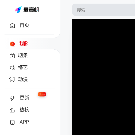
首页
电影
剧集
综艺
动漫
133
更新
热榜
APP