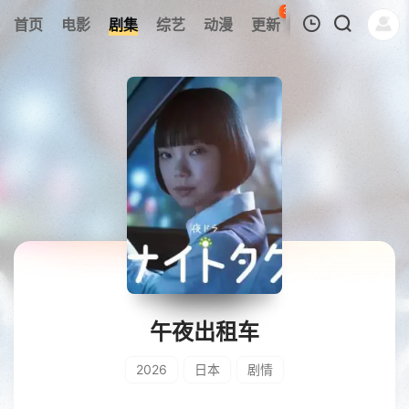
37
首页
电影
剧集
综艺
动漫
更新
热榜
APP
我的观影记录
暂无观看影片的记录
午夜出租车
2026
日本
剧情