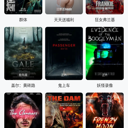
正片
注册送8888
正片
群体
天天送福利
狂女弗兰基
抢先版
正片
正片
盖尔：黄砖路
鬼上车
妖怪录像