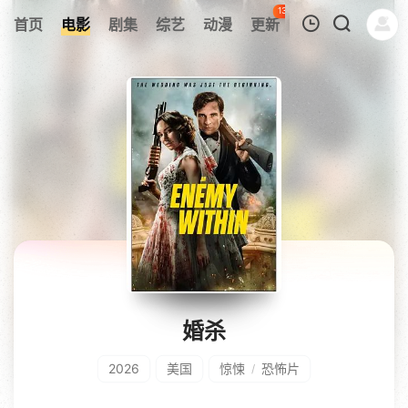
130
首页
电影
剧集
综艺
动漫
更新
热榜
APP
我的观影记录
暂无观看影片的记录
婚杀
2026
美国
惊悚
恐怖片
/