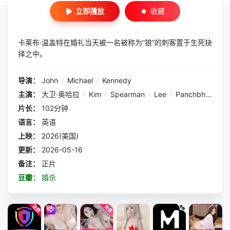
立即播放
收藏
卡莱布·温盖特在婚礼当天被一名被称为“狼”的刺客置于生死抉
择之中。
导演：
John
/
Michael
/
Kennedy
主演：
大卫·奥哈拉
/
Kim
/
Spearman
/
Lee
/
Panchbhaya
片长：
102分钟
语言：
英语
上映：
2026(美国)
更新：
2026-05-16
备注：
正片
豆瓣：
婚杀