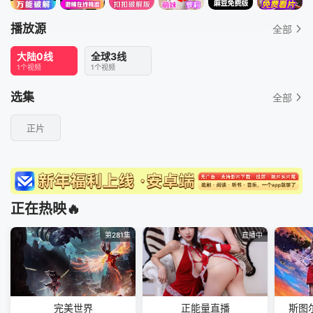
播放源
全部
大陆0线
全球3线
1个视频
1个视频
选集
全部
正片
正在热映🔥
第281集
直播中
完美世界
正能量直播
斯图