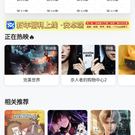
第37集
第38集
第39集
第40集
第41集
第42集
第43集
第44集
第45集
第46集
第47集
第48集
正在热映🔥
第49集
第50集
第51集
第52集
第281集
第6集
第53集
第54集
第55集
第56集
第57集
第58集
完美世界
杀人者的购物中心2
相关推荐