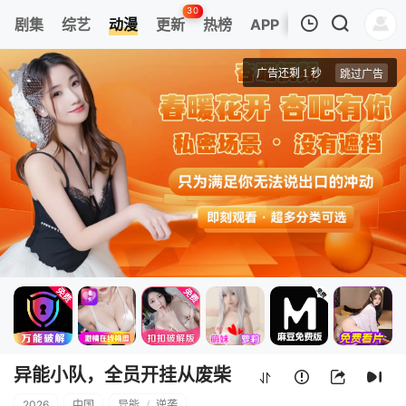
30
剧集
综艺
动漫
更新
热榜
APP
我的观影记录
异能小队，全员开挂从废柴到巅峰动态漫画
第1集
清空
异能小队，全员开挂从废柴
2026
中国
异能
/
逆袭