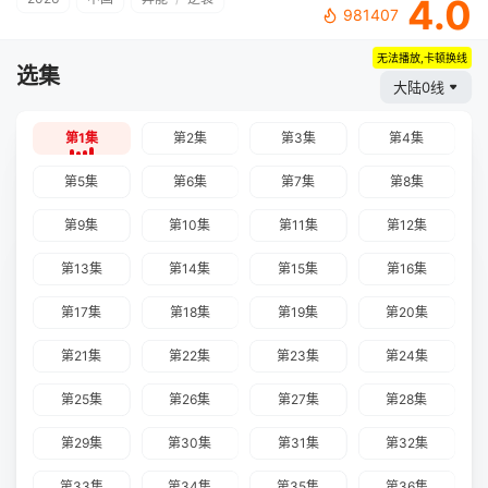
4.0
981407
无法播放,卡顿换线
选集
大陆0线
第1集
第2集
第3集
第4集
第5集
第6集
第7集
第8集
第9集
第10集
第11集
第12集
第13集
第14集
第15集
第16集
第17集
第18集
第19集
第20集
第21集
第22集
第23集
第24集
第25集
第26集
第27集
第28集
第29集
第30集
第31集
第32集
第33集
第34集
第35集
第36集