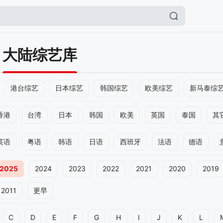
大陆综艺库
港台综艺
日本综艺
韩国综艺
欧美综艺
新马泰综
香港
台湾
日本
韩国
欧美
英国
泰国
其
英语
粤语
韩语
日语
西班牙
法语
德语
2025
2024
2023
2022
2021
2020
2019
2011
更早
C
D
E
F
G
H
I
J
K
L