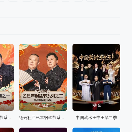
21期全
6期全
德云社乙巳年纲丝节系列之一开幕式
德云社乙巳年纲丝节系列之二小曲小调专场
中国武术王中王第二季