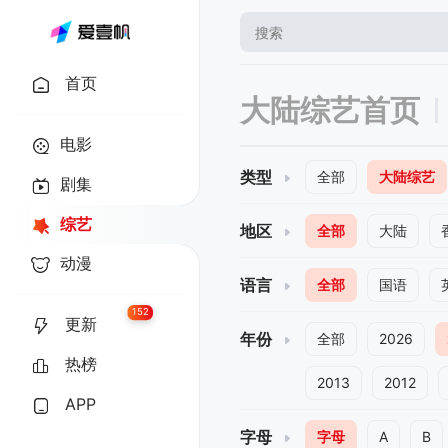
首页
大陆综艺首页
电影
类型
全部
大陆综艺
剧集
综艺
地区
全部
大陆
动漫
语言
全部
国语
152
更新
年份
全部
2026
热榜
2013
2012
APP
字母
字母
A
B