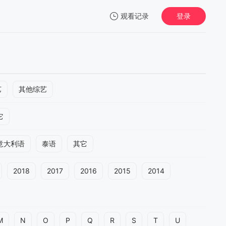
观看记录
登录
我的观影记录
艺
其他综艺
它
暂无观看影片的记录
意大利语
泰语
其它
2018
2017
2016
2015
2014
M
N
O
P
Q
R
S
T
U