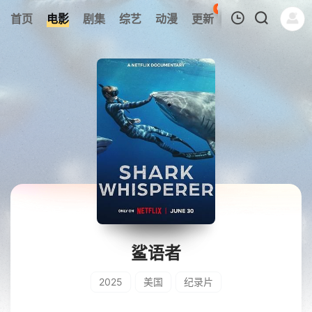
65
首页
电影
剧集
综艺
动漫
更新
热榜
APP
我的观影记录
暂无观看影片的记录
鲨语者
2025
美国
纪录片