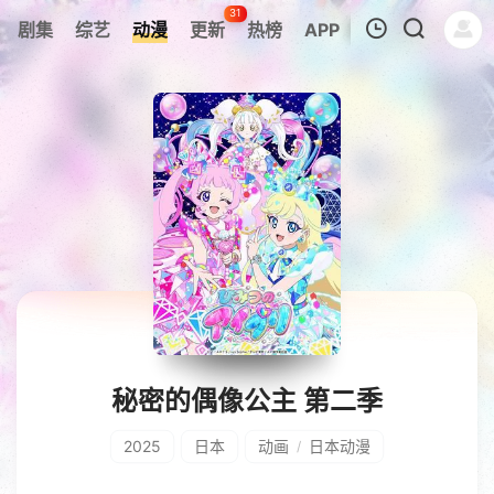
31
剧集
综艺
动漫
更新
热榜
APP
我的观影记录
暂无观看影片的记录
秘密的偶像公主 第二季
2025
日本
动画
日本动漫
/