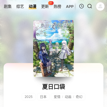
45
剧集
综艺
动漫
更新
热榜
APP
我的观影记录
暂无观看影片的记录
夏日口袋
2025
日本
爱情
动画
奇幻
/
/