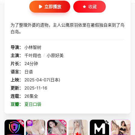
立即播放
收藏
为了整理外婆的遗物，主人公鹰原羽依里在暑假独自来到了鸟
白岛。
导演：
小林智树
主演：
千叶翔也
/
小原好美
片长：
24分钟
语言：
日语
上映：
2025-04-07(日本)
更新：
2025-11-16
连载：
26集全
豆瓣：
夏日口袋