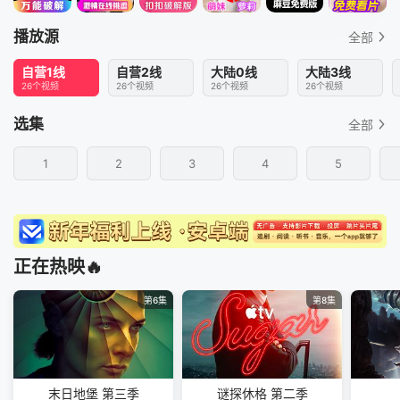
播放源
全部
自营1线
自营2线
大陆0线
大陆3线
26个视频
26个视频
26个视频
26个视频
选集
全部
1
2
3
4
5
正在热映🔥
第6集
第8集
末日地堡 第三季
谜探休格 第二季