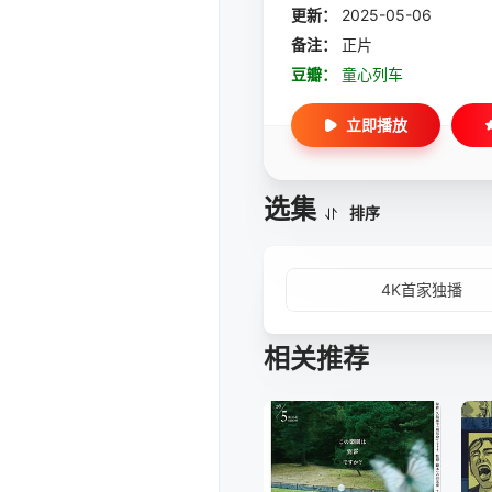
更新：
2025-05-06
备注：
正片
豆瓣：
童心列车
立即播放
选集
排序
4K首家独播
相关推荐