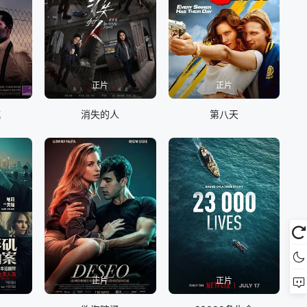
正片
正片
喊
消失的人
第八天
正片
正片