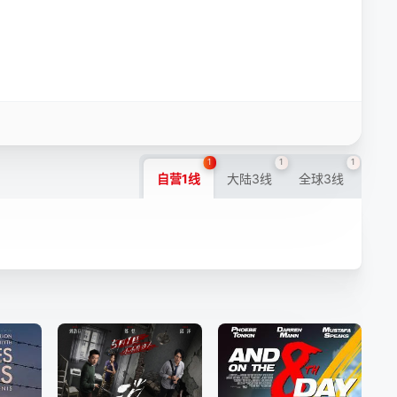
1
1
1
自营1线
大陆3线
全球3线