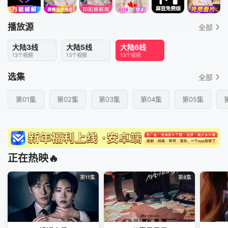
播放源
全部
大陆3线
大陆5线
大陆6线
13个视频
13个视频
13个视频
选集
全部
第01集
第02集
第03集
第04集
第05集
正在热映🔥
第11集
第8集