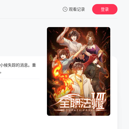
观看记录
登录
我的观影记录
小候失踪的消息。重
暂无观看影片的记录
。