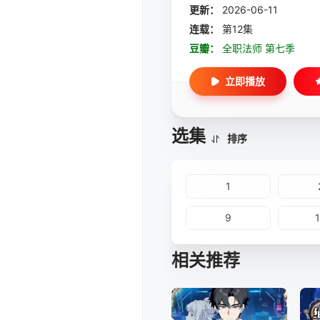
更新：
2026-06-11
连载：
第12集
豆瓣：
全职法师 第七季
立即播放
选集
排序
1
9
相关推荐