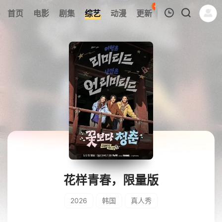
41
首页
电影
剧集
综艺
动漫
更新
热榜
APP
我的观影记录
暂无观看影片的记录
花样青春，限量版
2026
韩国
真人秀