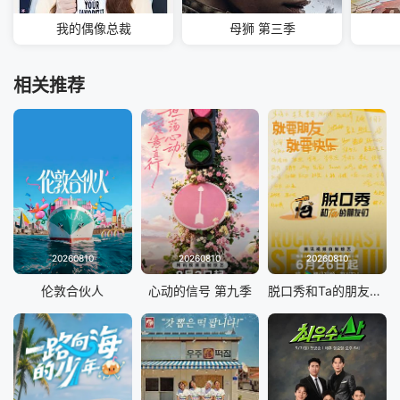
我的偶像总裁
母狮 第三季
相关推荐
20260810
20260810
20260810
伦敦合伙人
心动的信号 第九季
脱口秀和Ta的朋友们 第三季