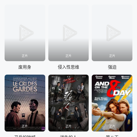
正片
正片
正片
废用身
侵入性思维
强迫
正片
正片
正片