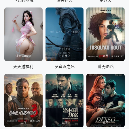
卫兵的呐喊
消失的人
第八天
注册送8888
正片
正片
天天送福利
罗宾汉之死
爱无退路
正片
正片
正片