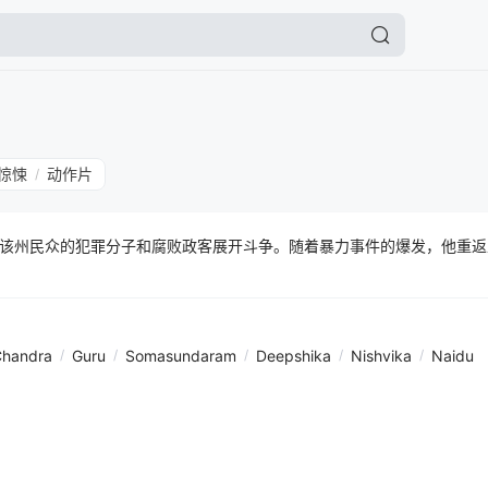
惊悚
动作片
/
该州民众的犯罪分子和腐败政客展开斗争。随着暴力事件的爆发，他重返
handra
/
Guru
/
Somasundaram
/
Deepshika
/
Nishvika
/
Naidu