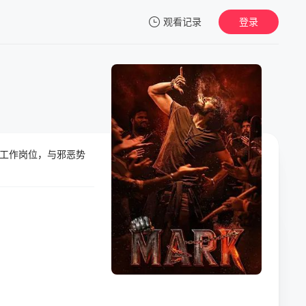
观看记录
登录
我的观影记录
工作岗位，与邪恶势
暂无观看影片的记录