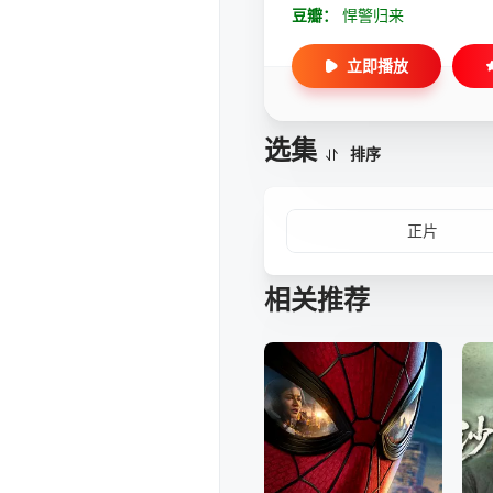
豆瓣：
悍警归来
立即播放
选集
排序
正片
相关推荐