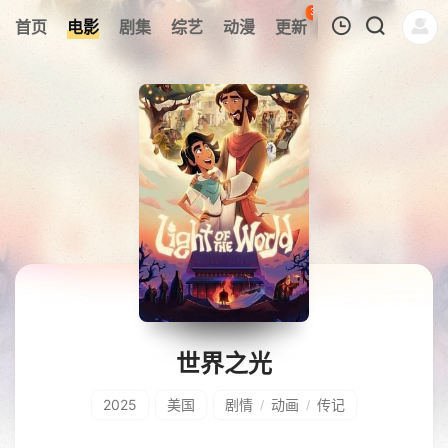
37
首页
电影
剧集
综艺
动漫
更新
热榜
APP
我的观影记录
暂无观看影片的记录
世界之光
2025
美国
剧情
动画
传记
/
/