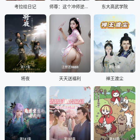
考拉绘日记
师尊：这个冲师逆徒才不是圣子 动态漫画
东大高武学院
第17集
注册送8888
第120集
将夜
天天送福利
禅王渡尘
第141集
第141集
第43集