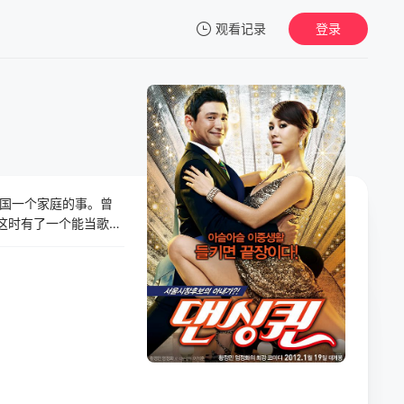
观看记录
登录
我的观影记录
国一个家庭的事。曾
暂无观看影片的记录
这时有了一个能当歌手
政民饰）却告诉正
，一边是自己的梦
项大奖，且男女主角