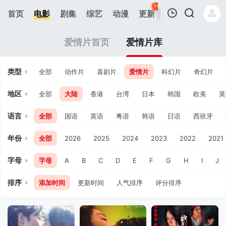
142
首页
电影
剧集
综艺
动漫
更新
热榜
APP
我的观影记录
爱情片首页
爱情片库
类型
全部
动作片
喜剧片
爱情片
科幻片
奇幻片
地区
全部
大陆
香港
台湾
日本
韩国
欧美
英
语言
全部
国语
英语
粤语
韩语
日语
西班牙
暂无观看影片的记录
年份
全部
2026
2025
2024
2023
2022
2021
字母
字母
A
B
C
D
E
F
G
H
I
J
排序
添加时间
更新时间
人气排序
评分排序