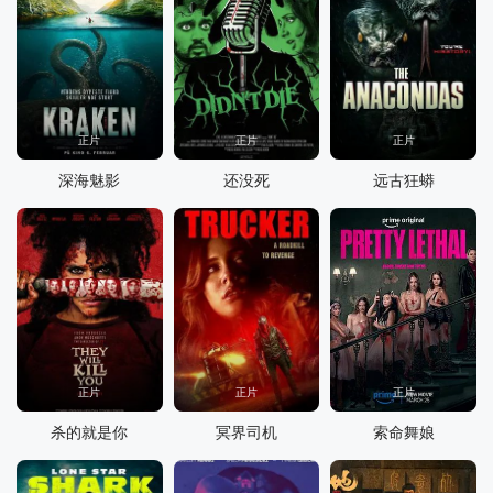
正片
正片
正片
深海魅影
还没死
远古狂蟒
正片
正片
正片
杀的就是你
冥界司机
索命舞娘