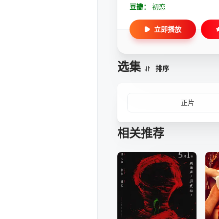
豆瓣：
初恋
立即播放
选集
排序
正片
相关推荐