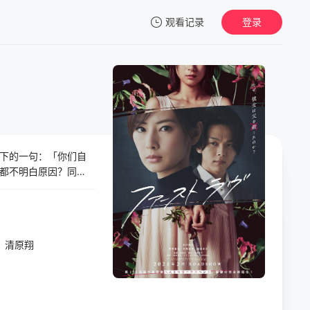
观看记录
登录
我的观影记录
下的一句：「你们自
暂无观看影片的记录
都不明白原因？同
个狐媚般的女孩、感
。若找到记忆中那段初
清原翔