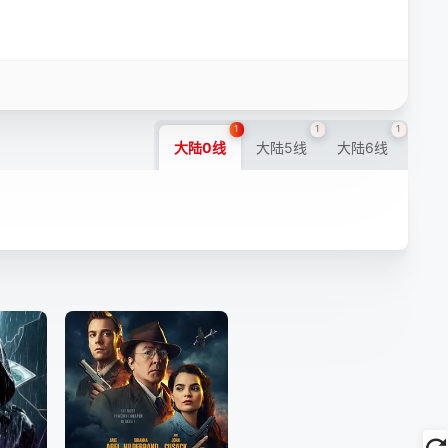
1
1
1
大陆0线
大陆5线
大陆6线