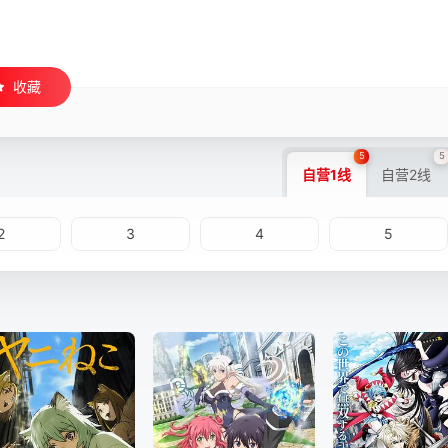
收藏
5
5
自营1线
自营2线
2
3
4
5