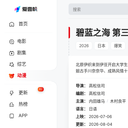
首页
碧蓝之海 第
电影
2026
日本
爆笑
剧集
综艺
北原伊织来到伊豆开启大学
姐古手川奈奈华、成熟风情十
动漫
常！ 这只是表面光景，大学
o」，潜水只是副业，这群壮
导演：
高松信司
融入社团氛围。 就在这时，
82
更新
编剧：
高松信司
之前说过，没法实时追番所
主演：
内田雄马
/
木村良平
热榜
语言：
日语
APP
上映：
2026-07-06
更新：
2026-08-04