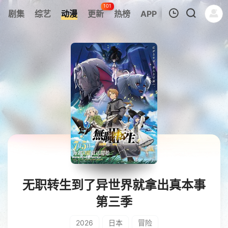
101
剧集
综艺
动漫
更新
热榜
APP
我的观影记录
暂无观看影片的记录
无职转生到了异世界就拿出真本事
第三季
2026
日本
冒险