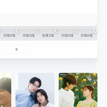
6
6
6
5
5
大陆0线
大陆3线
全球3线
大陆5线
大陆6线
6