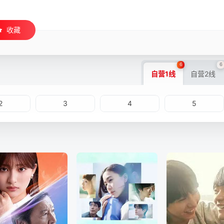
收藏
6
6
自营1线
自营2线
2
3
4
5