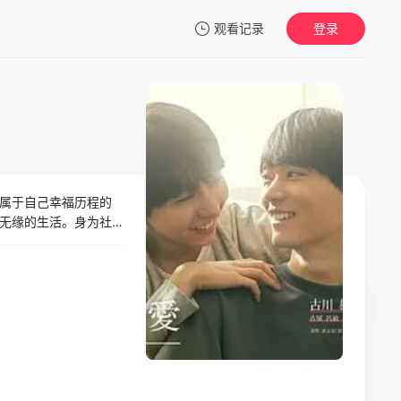
观看记录
登录
我的观影记录
属于自己幸福历程的
暂无观看影片的记录
无缘的生活。身为社
系会更进一步，然而