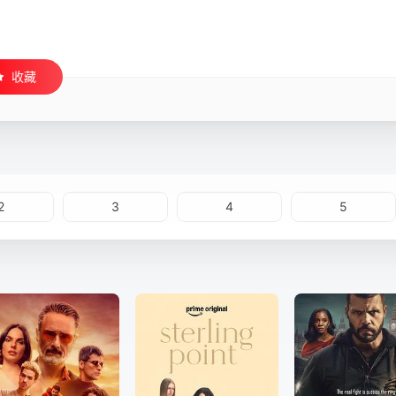
收藏
2
3
4
5