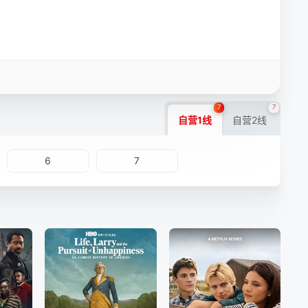
7
7
自营1线
自营2线
6
7