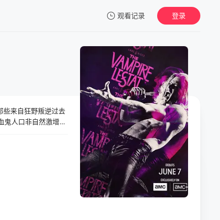
观看记录
登录
我的观影记录
那些来自狂野叛逆过去
暂无观看影片的记录
血鬼人口非自然激增的