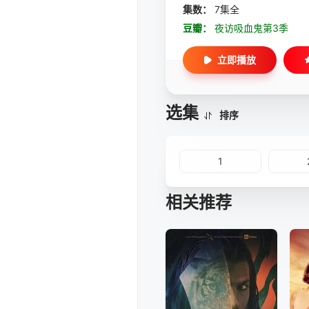
集数：
7集全
豆瓣：
夜访吸血鬼第3季
立即播放
选集
排序
1
相关推荐